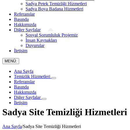
Sadya Petek Temizliği Hizmetleri
Sadya Boya Badana Hizmetleri
Referanslar
Basında
Hakkımızda
Diğer Sayfalar
Sosyal Sorumluluk Projemiz
İnsan Kaynakları
Duyurular
İletişim
MENÜ:
Ana Sayfa
Temizlik Hizmetleri
Referanslar
Basında
Hakkımızda
Diğer Sayfalar
İletişim
Sadya Site Temizliği Hizmetleri
Ana Sayfa
/
Sadya Site Temizliği Hizmetleri