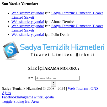
Son Yazılar Yorumlar:
Web sitemiz yayında!
için
Sadya Temizlik Hizmetleri Ticaret
Limited Şirketi
Web sitemiz yayında!
için
Ahmet Demirel
Web sitemiz yayında!
için
Sadya Temizlik Hizmetleri Ticaret
Limited Şirketi
Web sitemiz yayında!
için
Pelin Demir
SİTE İÇİ ARAMA MOTORU:
Ara:
Sadya Temizlik Hizmetleri © 2008 - 2024 |
Web Tasarım
:
GNS
Ajans
Facebook
Instagram
Twitter
E-posta
Toggle Sliding Bar Area